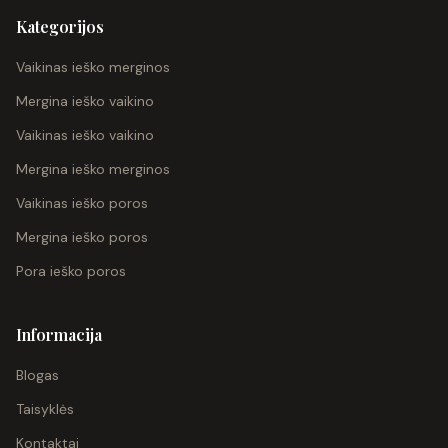
Kategorijos
Vaikinas ieško merginos
Mergina ieško vaikino
Vaikinas ieško vaikino
Mergina ieško merginos
Vaikinas ieško poros
Mergina ieško poros
Pora ieško poros
Informacija
Blogas
Taisyklės
Kontaktai