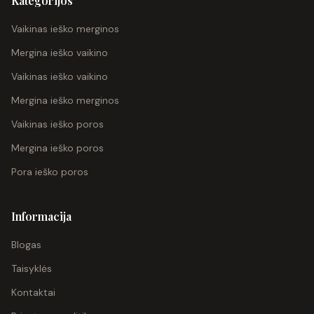
Kategorijos
Vaikinas ieško merginos
Mergina ieško vaikino
Vaikinas ieško vaikino
Mergina ieško merginos
Vaikinas ieško poros
Mergina ieško poros
Pora ieško poros
Informacija
Blogas
Taisyklės
Kontaktai