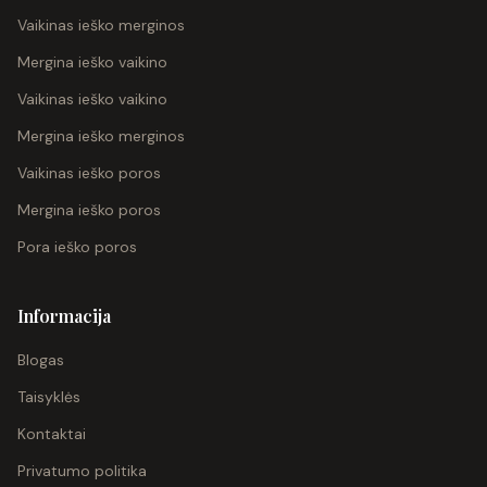
Vaikinas ieško merginos
Mergina ieško vaikino
Vaikinas ieško vaikino
Mergina ieško merginos
Vaikinas ieško poros
Mergina ieško poros
Pora ieško poros
Informacija
Blogas
Taisyklės
Kontaktai
Privatumo politika